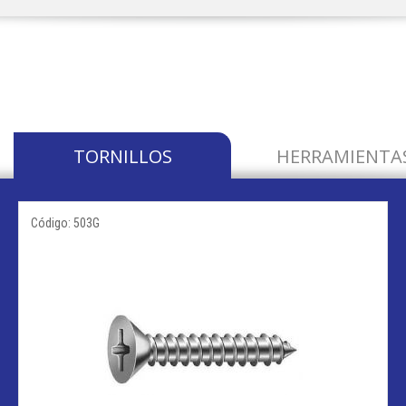
TORNILLOS
HERRAMIENTA
Código: 503G