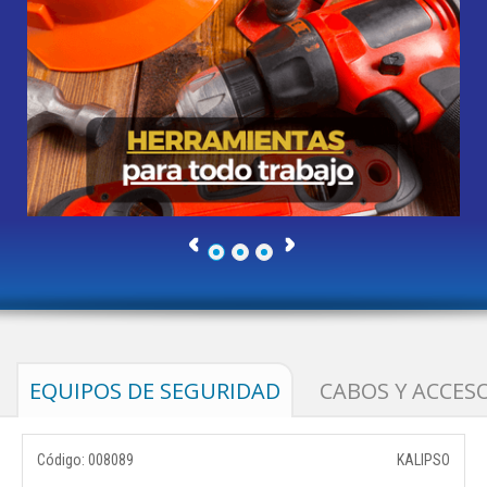
EQUIPOS DE SEGURIDAD
CABOS Y ACCES
Código: 008089
KALIPSO