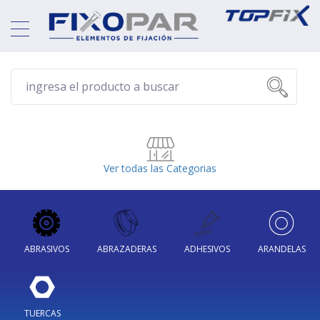
Ver todas las Categorias
ABRASIVOS
ABRAZADERAS
ADHESIVOS
ARANDELAS
TUERCAS