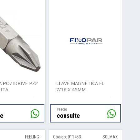
 POZIDRIVE PZ2
LLAVE MAGNETICA FL
KITA
7/16 X 45MM
Precio
te
consulte
7
FEELING -
Código: 011453
SOLMAX