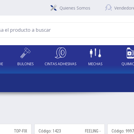
Quienes Somos
Vendedor
DE
BULONES
CINTAS ADHESIVAS
MECHAS
QUIMI
A
TOP-FIX
Código: 1423
FEELING -
Código: 999