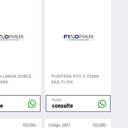
 LARGA DOBLE
PUNTERA PH3 X 25MM
5MM
MULTI-FIX
Precio
te
consulte
6
FEELING -
Código: 2007
FEELING -