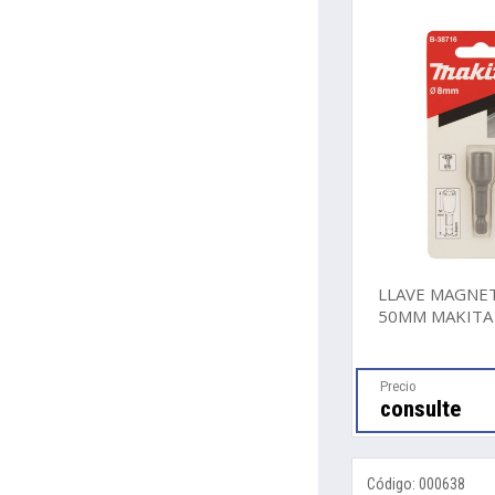
LLAVE MAGNET
50MM MAKITA
Precio
consulte
Código: 000638