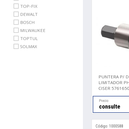
TOP-FIX
DEWALT
BOSCH
MILWAUKEE
TOPTUL
SOLMAX
PUNTERA P/ D
LIMITADOR PH
CISER 576165
Precio
consulte
Código: 1000588