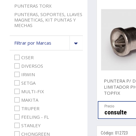
PUNTERAS TORX
PUNTERAS, SOPORTES, LLAVES
MAGNETICAS, KIT PUNTAS Y
MECHAS
Filtrar por Marcas
CISER
DIVERSOS
IRWIN
PUNTERA P/ D
SETGA
LIMITADOR PH
MULTI-FIX
TOPFIX
MAKITA
Precio
TRUPER
consulte
FEELING - FL
STANLEY
Código: 012723
CHONGREEN