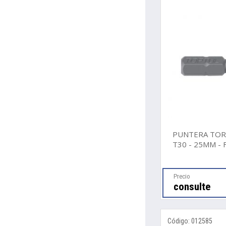
PUNTERA TOR
T30 - 25MM - 
Precio
consulte
Código: 012585