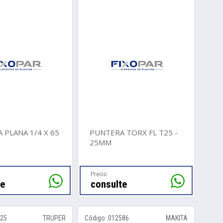
 PLANA 1/4 X 65
PUNTERA TORX FL T25 -
25MM
Precio
te
consulte
025
TRUPER
Código: 012586
MAKITA