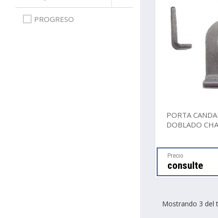
PROGRESO
PORTA CAND
DOBLADO CH
Precio
consulte
Mostrando 3 del t