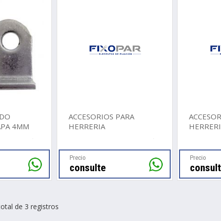
ADO
ACCESORIOS PARA
ACCESOR
APA 4MM
HERRERIA
HERRER
Precio
Precio
consulte
consul
otal de 3 registros