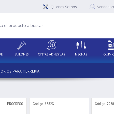
Quienes Somos
Vendedor
DE
BULONES
CINTAS ADHESIVAS
MECHAS
QUIMI
A
ORIOS PARA HERRERIA
PROGRESO
Código: 6682G
Código: 226