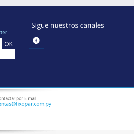
Sigue nuestros canales
ter
ntactar por E-mail
entas@fixopar.com.py