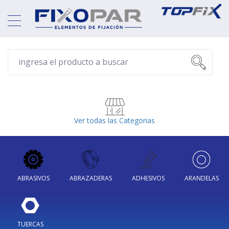
Ver todas las Categorias
ABRASIVOS
ABRAZADERAS
ADHESIVOS
ARANDELAS
TUERCAS