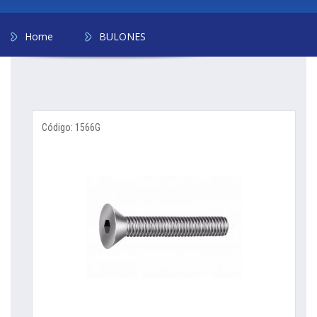
Home
BULONES
Código: 1566G