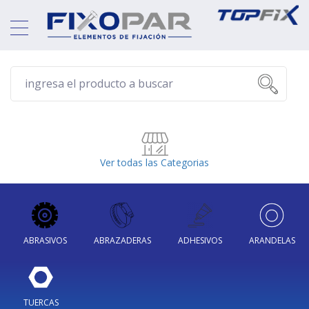
Ver todas las Categorias
ABRASIVOS
ABRAZADERAS
ADHESIVOS
ARANDELAS
TUERCAS