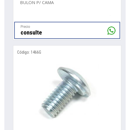
BULON P/ CAMA
Precio
consulte
Código: 1466G