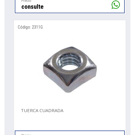
Precio
consulte
Código: 2311G
TUERCA CUADRADA