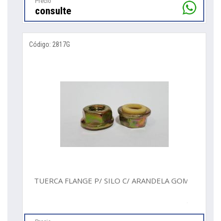
Precio
consulte
Código: 2817G
TUERCA FLANGE P/ SILO C/ ARANDELA GOMA