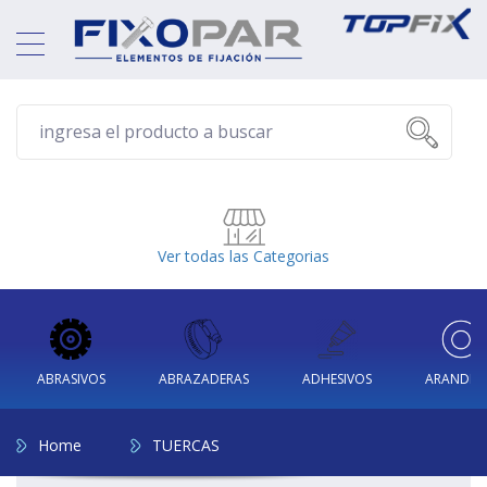
Ver todas las Categorias
ABRASIVOS
ABRAZADERAS
ADHESIVOS
ARANDEL
Home
TUERCAS
SILICONAS Y SELLADORES
TORNILLOS
TUERCAS