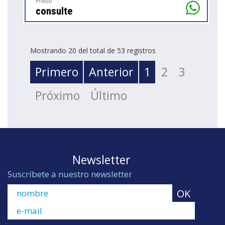
Precio
consulte
Mostrando 20 del total de 53 registros
Primero
Anterior
1
2
3
Próximo
Último
Newsletter
Suscríbete a nuestro newsletter