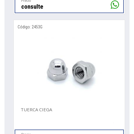
Precio
consulte
Código: 2453G
TUERCA CIEGA