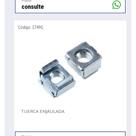
Precio
consulte
Código: 2749G
TUERCA ENJAULADA